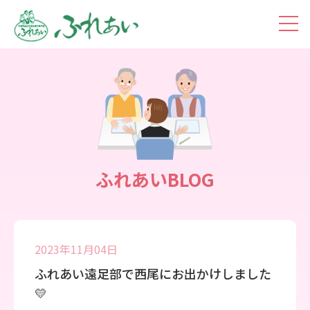
toggl
navig
ふれあいBLOG
2023年11月04日
ふれあい遠足部で西尾にお出かけしました
💛