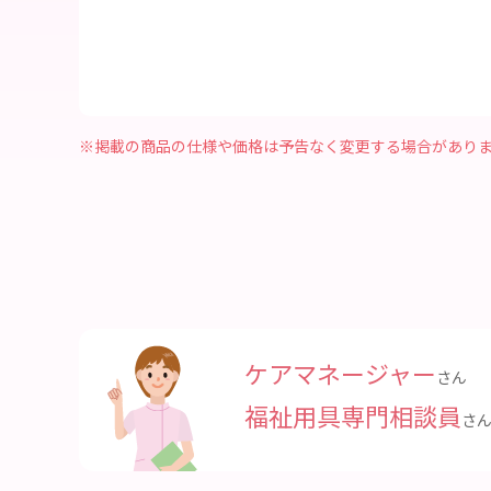
※掲載の商品の仕様や価格は予告なく変更する場合があり
ケアマネージャー
さん
福祉用具専門相談員
さ