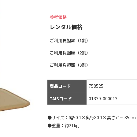
参考価格
レンタル価格
ご利用負担額（1割）
ご利用負担額（2割）
ご利用負担額（3割）
商品コード
758525
TAISコード
01339-000013
●サイズ：幅50.1×奥行80.1×高さ71〜85cm
●重量：約21kg