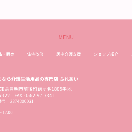
MENU
品・販売
住宅改修
居宅介護支援
ショップ紹介
となら介護生活用品の専門店 ふれあい
1 愛知県豊明市前後町鎗ヶ名1885番地
7322
FAX. 0562-97-7341
：2374800031
17:00