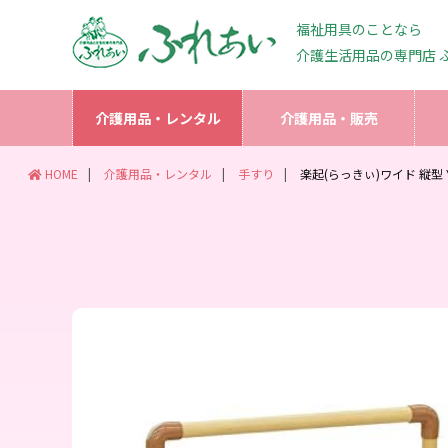
福祉用具のことなら
介護生活用品の専門店 
介護用品・レンタル
介護用品・販売
HOME
介護用品・レンタル
手すり
楽起(らっきぃ)ワイド 縦型 YM