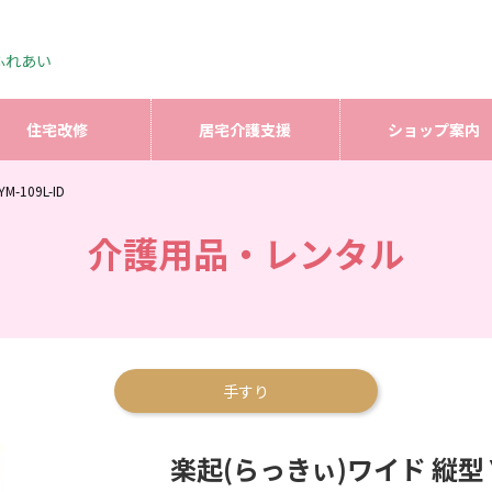
ふれあい
住宅改修
居宅介護支援
ショップ案内
-109L-ID
介護用品・レンタル
手すり
楽起(らっきぃ)ワイド 縦型 YM