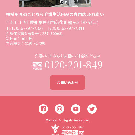
福祉用具のことなら介護生活用品の専門店 ふれあい
〒470-1151 愛知県豊明市前後町鎗ヶ名1885番地
TEL.
0562-97-7322
FAX. 0562-97-7341
介護保険事業所番号：2374800031
定休日： 日・祝
営業時間： 9:30〜17:00
介護のことならお気軽にご相談ください
0120-201-849
お問い合わせ
©fureai. All Rights Researved.