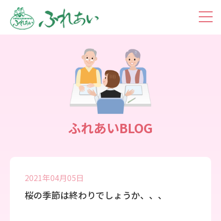
toggl
navig
ふれあいBLOG
2021年04月05日
桜の季節は終わりでしょうか、、、