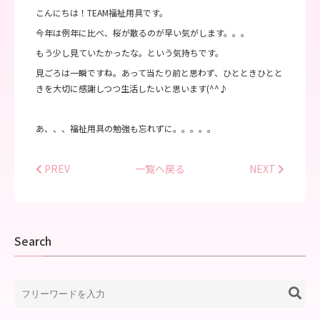
こんにちは！TEAM福祉用具です。
今年は例年に比べ、桜が散るのが早い気がします。。。
もう少し見ていたかったな。という気持ちです。
見ごろは一瞬ですね。あって当たり前と思わず、ひとときひとと
きを大切に感謝しつつ生活したいと思います(^^♪
あ、、、福祉用具の勉強も忘れずに。。。。。
PREV
一覧へ戻る
NEXT
Search